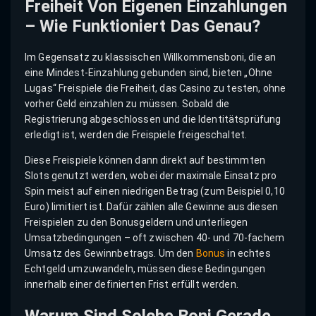
Freiheit Von Eigenen Einzahlungen
– Wie Funktioniert Das Genau?
Im Gegensatz zu klassischen Willkommensboni, die an
eine Mindest-Einzahlung gebunden sind, bieten „Ohne
Lugas“ Freispiele die Freiheit, das Casino zu testen, ohne
vorher Geld einzahlen zu müssen. Sobald die
Registrierung abgeschlossen und die Identitätsprüfung
erledigt ist, werden die Freispiele freigeschaltet.
Diese Freispiele können dann direkt auf bestimmten
Slots genutzt werden, wobei der maximale Einsatz pro
Spin meist auf einen niedrigen Betrag (zum Beispiel 0,10
Euro) limitiert ist. Dafür zählen alle Gewinne aus diesen
Freispielen zu den Bonusgeldern und unterliegen
Umsatzbedingungen – oft zwischen 40- und 70-fachem
Umsatz des Gewinnbetrags. Um den
Bonus
in echtes
Echtgeld umzuwandeln, müssen diese Bedingungen
innerhalb einer definierten Frist erfüllt werden.