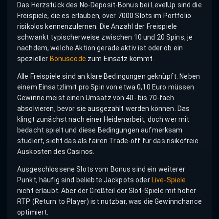
Das Herzstück des No-Deposit-Bonus bei LevelUp sind die
Freispiele, die es erlauben, over 7000 Slots im Portfolio
risikolos kennenzulernen. Die Anzahl der Freispiele
schwankt typischerweise zwischen 10 und 20 Spins, je
nachdem, welche Aktion gerade aktiv ist oder ob ein
spezieller
Bonuscode
zum Einsatz kommt.
Alle Freispiele sind an klare Bedingungen geknüpft: Neben
einem Einsatzlimit pro Spin von etwa 0,10 Euro müssen
Gewinne meist einen Umsatz von 40- bis 70-fach
absolvieren, bevor sie ausgezahlt werden können. Das
klingt zunächst nach einer Heidenarbeit, doch wer mit
bedacht spielt und diese Bedingungen aufmerksam
studiert, sieht das als fairen Trade-off für das risikofreie
Auskosten des Casinos.
Ausgeschlossene Slots vom Bonus sind ein weiterer
Punkt, häufig sind beliebte Jackpots oder
Live
-
Spiele
nicht erlaubt. Aber der Großteil der Slot-Spiele mit hoher
RTP (Return to Player) ist nutzbar, was die Gewinnchance
optimiert.