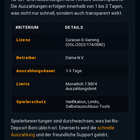
Die Auszahlungen erfolgen innerhalb von 1 bis 3 Tagen,
was nicht nur schnell, sondern auch transparent wirkt.
KRITERIUM
DETAILS
Lizenz
Curacao E-Gaming
(OGL/2023/174/0082)
Betreiber
Dama N.V.
Auszahlungsdauer
1-3 Tage
Limits
Monatlich 7.500 €
Auszahlungslimit
Spielerschutz
Verifikation, Limits,
Selbstausschluss-Tools
Spielerbewertungen sind durchwachsen, was bei No-
Deposit-Boni üblich ist. Einerseits wird die
schnelle
Auszahlung
und der freundliche Support gelobt,