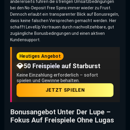
andererseits führen die strengen Umsatzbedingungen
bei den No-Deposit Free Spins immer wieder zu Frust.
Dennoch erlaubt ein transparenter Blick auf Bonusregeln,
dass keine falschen Versprechen gemacht werden. Hier
schafft LevelUp Vertrauen durch nachvollziehbare, gut
zugängliche Bonusbedingungen und einen aktiven
Kundensupport.
Heutiges Angebot
💎
50 Freispiele auf Starburst
Keine Einzahlung erforderlich – sofort
spielen und Gewinne behalten.
JETZT SPIELEN
Bonusangebot Unter Der Lupe –
Fokus Auf Freispiele Ohne Lugas