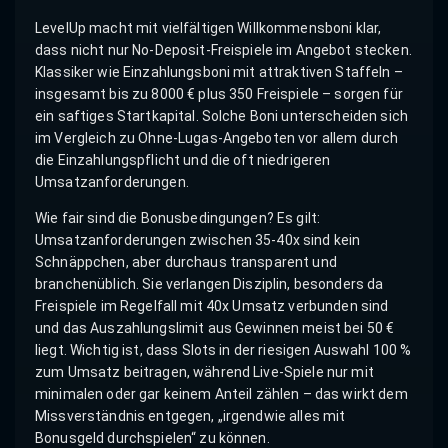
LevelUp macht mit vielfältigen Willkommensboni klar,
dass nicht nur No-Deposit-Freispiele im Angebot stecken.
Klassiker wie Einzahlungsboni mit attraktiven Staffeln –
insgesamt bis zu 8000 € plus 350 Freispiele – sorgen für
ein saftiges Startkapital. Solche Boni unterscheiden sich
im Vergleich zu Ohne-Lugas-Angeboten vor allem durch
die Einzahlungspflicht und die oft niedrigeren
Umsatzanforderungen.
Wie fair sind die Bonusbedingungen? Es gilt:
Umsatzanforderungen zwischen 35-40x sind kein
Schnäppchen, aber durchaus transparent und
branchenüblich. Sie verlangen Disziplin, besonders da
Freispiele im Regelfall mit 40x Umsatz verbunden sind
und das Auszahlungslimit aus Gewinnen meist bei 50 €
liegt. Wichtig ist, dass Slots in der riesigen Auswahl 100 %
zum Umsatz beitragen, während Live-Spiele nur mit
minimalen oder gar keinem Anteil zählen – das wirkt dem
Missverständnis entgegen, „irgendwie alles mit
Bonusgeld durchspielen“ zu können.