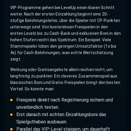
VIP-Programme gehen bei LevelUp einen klaren Schritt
weiter. Nach der ersten Einzahlung beginnt eine 20-
stufige Belohnungsleiter, über die Spieler mit CP-Punkten
unterwegs sind. Von kostenlosen Freispielen in den
ersten Levels bis zu Cash-Back und exklusiven Boni in den
hohen Stufen reicht das Spektrum. Ein Beispiel: Viele
Stammspieler loben den geringen Umsatzfaktor (1x bis
4x) für Cash-Belohnungen, was echte Wertschätzung
zeigt.
Werbung oder Gratisangebote allein reichen nicht, um
langfristig zu punkten. Ein cleveres Zusammenspiel aus
klassischen Boni und Gratis-Freispielen bringt den besten
Vorteil. So könnte man:
Freispiele direkt nach Registrierung sichern und
unverbindlich testen.
Erst danach mit echten Einzahlungsboni das
Spielguthaben ausbauen.
Parallel das VIP-Level steigern, um dauerhaft