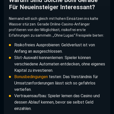
Warum Sind Solche Boni Gerade
Für Neueinsteiger Interessant?
Niemand will sich gleich mit hohen Einsätzen ins kalte
Wasser stürzen. Gerade Online-Casino-Anfänger
profitieren von der Möglichkeit, risikofrei erste
Erfahrungen zu sammeln. „Ohne Lugas“ Freispiele bieten:
Risikofreies Ausprobieren: Geldverlust ist von
Anfang an ausgeschlossen.
Slot-Auswahl kennenlernen: Spieler können
verschiedene Automaten entdecken, ohne eigenes
Kapital zu investieren.
Bonusbedingungen
testen: Das Verständnis für
Umsatzanforderungen lässt sich so gefahrlos
vertiefen.
Vertrauensaufbau: Spieler lernen das Casino und
dessen Ablauf kennen, bevor sie selbst Geld
einzahlen.