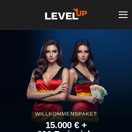
WILLKOMMENSPAKET
15.000 € +