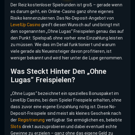
Der Reiz kostenloser Spielrunden ist groß – gerade wenn
es darum geht, ein Online-Casino ganz ohne eigenes
Risiko kennenzulernen. Das No-Deposit-Angebot von
LevelUp Casino
greift diesen Wunsch auf und bringt mit
den sogenannten „Ohne Lugas“ Freispielen genau das auf
den Punkt: Spielspaß ohne vorher eine Einzahlung leisten
zu müssen. Wie das im Detail funktioniert und warum
viele gerade als Neueinsteiger davon profitieren, ist
weniger bekannt und wird hier unter die Lupe genommen.
Was Steckt Hinter Den „Ohne
Lugas“ Freispielen?
„Ohne Lugas“ bezeichnet ein spezielles Bonuspaket im
LevelUp Casino, bei dem Spieler Freispiele erhalten, ohne
dass zuvor eine eigene Einzahlung nötig ist. Diese No-
Deposit-Freispiele sind meist als kleines Geschenk nach
der
Registrierung
verfügbar. Sie ermöglichen es, beliebte
Slots
direkt auszuprobieren und dabei eventuell echte
Gewinne zu erzielen – ganz ohne das eigene Geld zu