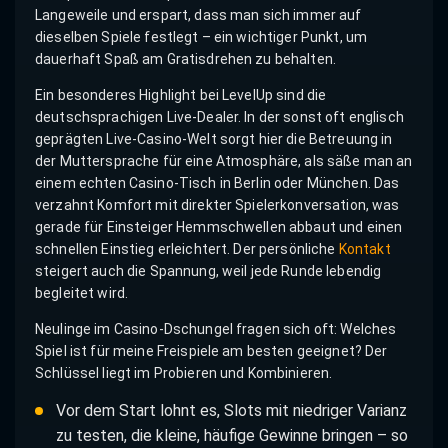
Langeweile und erspart, dass man sich immer auf
dieselben Spiele festlegt – ein wichtiger Punkt, um
dauerhaft Spaß am Gratisdrehen zu behalten.
Ein besonderes Highlight bei LevelUp sind die
deutschsprachigen Live-Dealer. In der sonst oft englisch
geprägten Live-Casino-Welt sorgt hier die Betreuung in
der Muttersprache für eine Atmosphäre, als säße man an
einem echten Casino-Tisch in Berlin oder München. Das
verzahnt Komfort mit direkter Spielerkonversation, was
gerade für Einsteiger Hemmschwellen abbaut und einen
schnellen Einstieg erleichtert. Der persönliche
Kontakt
steigert auch die Spannung, weil jede Runde lebendig
begleitet wird.
Neulinge im Casino-Dschungel fragen sich oft: Welches
Spiel ist für meine Freispiele am besten geeignet? Der
Schlüssel liegt im Probieren und Kombinieren.
Vor dem Start lohnt es, Slots mit niedriger Varianz
zu testen, die kleine, häufige Gewinne bringen – so