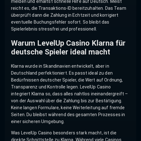
melden und erhältst schnelle Hilfe auf Deutsch. Meist
reicht es, die Transaktions-ID bereitzuhalten. Das Team
überprüft dann die Zahlung in Echtzeit und korrigiert
eventuelle Buchungsfehler sofort. So bleibt das
Spielerlebnis stressfrei und professionell.
Warum LevelUp Casino Klarna für
deutsche Spieler ideal macht
Klarna wurde in Skandinavien entwickelt, aber in
Deutschland perfektioniert. Es passt ideal zu den
Bedürfnissen deutscher Spieler, die Wert auf Ordnung,
Transparenz und Kontrolle legen. LevelUp Casino
integriert Klarna so, dass alles nahtlos ineinandergreift –
von der Auswahl über die Zahlung bis zur Bestätigung.
Keine langen Formulare, keine Weiterleitung auf fremde
Seiten. Du bleibst während des gesamten Prozesses in
einer sicheren Umgebung.
Was LevelUp Casino besonders stark macht, ist die
direkte Schnittstelle zu Klarna. Während viele Casinos