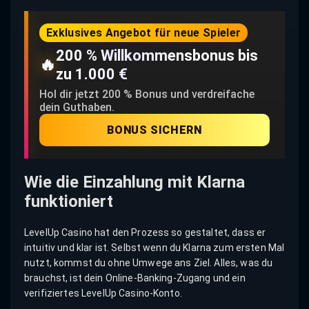
Exklusives Angebot für neue Spieler
200 % Willkommensbonus bis
🔥
zu 1.000 €
Hol dir jetzt 200 % Bonus und verdreifache
dein Guthaben.
BONUS SICHERN
Wie die Einzahlung mit Klarna
funktioniert
LevelUp Casino hat den Prozess so gestaltet, dass er
intuitiv und klar ist. Selbst wenn du Klarna zum ersten Mal
nutzt, kommst du ohne Umwege ans Ziel. Alles, was du
brauchst, ist dein Online-Banking-Zugang und ein
verifiziertes LevelUp Casino-Konto.