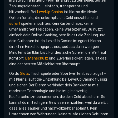
In Deutschland gehört Klarna längst zu den beliebtesten
Zahlungsdiensten – einfach, transparent und
blitzschnell. Bei
LevelUp Casino
ist Klarna die ideale
Option für alle, die unkompliziert Geld einzahlen und
sofort
spielen möchten. Kein Kartenchaos, keine
umständlichen Freigaben, keine Wartezeiten. Du nutzt
einfach dein Online-Banking, bestätigst die Zahlung und
dein Guthaben ist da. LevelUp Casino integriert Klarna
direkt im Einzahlungsprozess, sodass du in wenigen
Minuten startklar bist. Für deutsche Spieler, die Wert auf
Komfort,
Datenschutz
und Zuverlässigkeit legen, ist das
eine der besten Möglichkeiten überhaupt.
Ob du
Slots
, Tischspiele oder Sportwetten bevorzugst –
mit Klarna läuft die Einzahlung bei LevelUp Casino flüssig
und sicher. Der Dienst verbindet dein Bankkonto mit
moderner Technologie und bietet gleichzeitig
Käuferschutzmechanismen, die dein Geld absichern. So
kannst du mit ruhigem Gewissen einzahlen, weil du weißt,
dass alles sauber und nachvollziehbar abläuft. Kein
Umrechnen von Währungen, keine zusätzlichen Gebühren