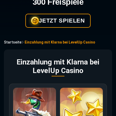
300 Freispiele
JETZT SPIELEN
Startseite
Einzahlung mit Klarna bei LevelUp Casino
Einzahlung mit Klarna bei
LevelUp Casino