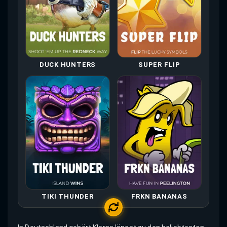
DUCK HUNTERS
SUPER FLIP
TIKI THUNDER
FRKN BANANAS