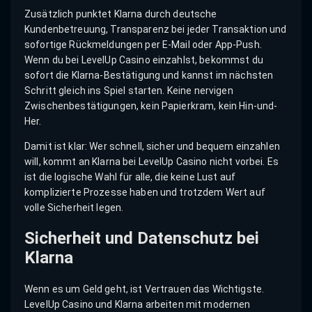
Zusätzlich punktet Klarna durch deutsche
Kundenbetreuung, Transparenz bei jeder Transaktion und
sofortige Rückmeldungen per E-Mail oder App-Push.
Wenn du bei LevelUp Casino einzahlst, bekommst du
sofort die Klarna-Bestätigung und kannst im nächsten
Schritt gleich ins Spiel starten. Keine nervigen
Zwischenbestätigungen, kein Papierkram, kein Hin-und-
Her.
Damit ist klar: Wer schnell, sicher und bequem einzahlen
will, kommt an Klarna bei LevelUp Casino nicht vorbei. Es
ist die logische Wahl für alle, die keine Lust auf
komplizierte Prozesse haben und trotzdem Wert auf
volle Sicherheit legen.
Sicherheit und Datenschutz bei
Klarna
Wenn es um Geld geht, ist Vertrauen das Wichtigste.
LevelUp Casino und Klarna arbeiten mit modernen