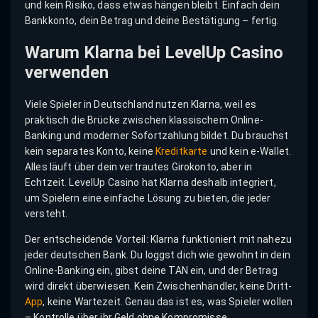
und kein Risiko, dass etwas hängen bleibt. Einfach dein
Bankkonto, dein Betrag und deine Bestätigung – fertig.
Warum Klarna bei LevelUp Casino
verwenden
Viele Spieler in Deutschland nutzen Klarna, weil es
praktisch die Brücke zwischen klassischem Online-
Banking und moderner Sofortzahlung bildet. Du brauchst
kein separates Konto, keine
Kreditkarte
und kein e-Wallet.
Alles läuft über dein vertrautes Girokonto, aber in
Echtzeit. LevelUp Casino hat Klarna deshalb integriert,
um Spielern eine einfache Lösung zu bieten, die jeder
versteht.
Der entscheidende Vorteil: Klarna funktioniert mit nahezu
jeder deutschen Bank. Du loggst dich wie gewohnt in dein
Online-Banking ein, gibst deine TAN ein, und der Betrag
wird direkt überwiesen. Kein Zwischenhändler, keine Dritt-
App
, keine Wartezeit. Genau das ist es, was Spieler wollen
– Kontrolle über ihr Geld ohne Kompromisse.