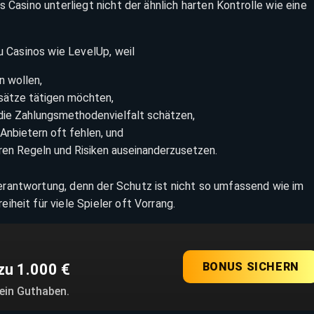
 Casino unterliegt nicht der ähnlich harten Kontrolle wie eine
zu Casinos wie LevelUp, weil
n wollen,
nsätze tätigen möchten,
die Zahlungsmethodenvielfalt schätzen,
Anbietern oft fehlen, und
eren Regeln und Risiken auseinanderzusetzen.
rantwortung, denn der Schutz ist nicht so umfassend wie im
heit für viele Spieler oft Vorrang.
BONUS SICHERN
zu 1.000 €
dein Guthaben.