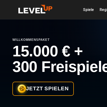
Spiele
Reg
WILLKOMMENSPAKET
15.000 € +
300 Freispiel
JETZT SPIELEN