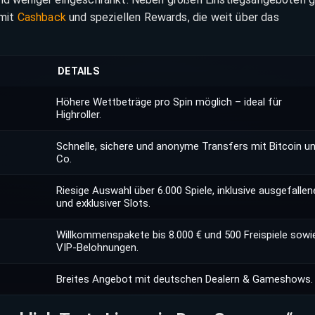
 mit
Cashback
und speziellen Rewards, die weit über das
DETAILS
Höhere Wettbeträge pro Spin möglich – ideal für
Highroller.
Schnelle, sichere und anonyme Transfers mit Bitcoin u
Co.
Riesige Auswahl über 6.000 Spiele, inklusive ausgefallen
und exklusiver Slots.
Willkommenspakete bis 8.000 € und 500 Freispiele sowi
VIP-Belohnungen.
Breites Angebot mit deutschen Dealern & Gameshows.