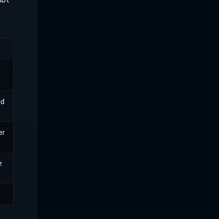
nd
er
e