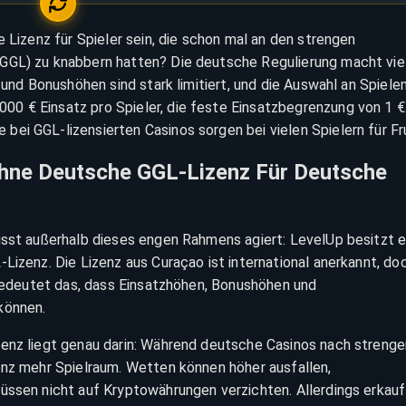
e Lizenz für Spieler sein, die schon mal an den strengen
GGL) zu knabbern hatten? Die deutsche Regulierung macht vie
 und Bonushöhen sind stark limitiert, und die Auswahl an Spielen
000 € Einsatz pro Spieler, die feste Einsatzbegrenzung von 1 €
ei GGL-lizensierten Casinos sorgen bei vielen Spielern für Fr
hne Deutsche GGL-Lizenz Für Deutsche
usst außerhalb dieses engen Rahmens agiert: LevelUp besitzt e
Lizenz. Die Lizenz aus Curaçao ist international anerkannt, do
r bedeutet das, dass Einsatzhöhen, Bonushöhen und
können.
zenz liegt genau darin: Während deutsche Casinos nach strenge
enz mehr Spielraum. Wetten können höher ausfallen,
üssen nicht auf Kryptowährungen verzichten. Allerdings erkauf