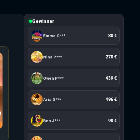
Gewinner
80 €
Jack G***
80 €
Emma G***
270 €
Nina P***
439 €
Owen P***
496 €
Aria D***