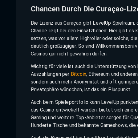
Chancen Durch Die Curaçao-Liz
Die Lizenz aus Curaçao gibt LevelUp Spielraum, 
Chance liegt bei den Einsatzhöhen: Hier gibt es 
setzen, was vor allem Highroller oder solche, di
deutlich großzügiger. So sind Willkommensboni v
Casinos gar nicht gewähren dürfen.
Wichtig für viele ist auch die Unterstützung von
Auszahlungen per
Bitcoin
, Ethereum und anderen 
sondern auch mehr Anonymität und oft geringere 
Privatsphäre wünschen, ist das ein Pluspunkt.
Auch beim Spieleportfolio kann LevelUp punkten.
das Casino entwickelt wurden, bietet sich eine e
Gaming und weitere Top-Anbieter sorgen für Qu
Hunderte Tische und bekannte Gameshows, die de
Auch die Bonuswelt bei LevelUp ist reichhaltig