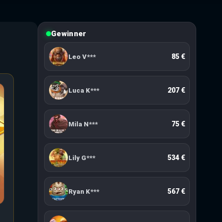
Gewinner
60 €
Ben V***
85 €
Leo V***
207 €
Luca K***
75 €
Mila N***
534 €
Lily G***