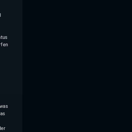
l
atus
rfen
twas
das
der