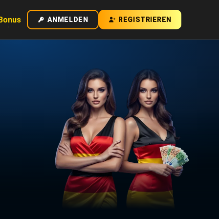
Bonus
ANMELDEN
REGISTRIEREN