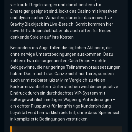
vertraute Regeln sorgen und damit bestens für
Einsteiger geeignet sind, lockt das Casino mit kreativen
und dynamischen Varianten, darunter das innovative
Gravity Blackjack im Live-Bereich. Somit kommen hier
sowohl Traditionsliebhaber als auch offen für Neues
denkende Spieler auf ihre Kosten.
Besonders ins Auge fallen die täglichen Aktionen, die
ohne nervige Umsatzbedingungen auskommen. Dazu
zählen etwa die sogenannten Cash Drops – echte
Geldgewinne, die nur geringe Teilnahmevoraussetzungen
haben. Das macht das Ganze nicht nur fairer, sondern
auch unmittelbarer lukrativ im Vergleich zu vielen
Konkurrenzanbietern. Unterstrichen wird dieser positive
Eindruck durch ein durchdachtes VIP-System mit
außergewöhnlich niedrigen Wagering-Anforderungen –
ein echter Pluspunkt für langfristige Kundenbindung.
Loyalität wird hier wirklich belohnt, ohne dass Spieler sich
in komplizierte Bedingungen verstricken.