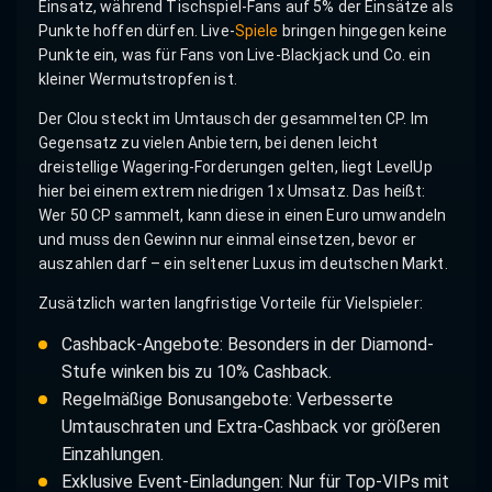
Einsatz, während Tischspiel-Fans auf 5% der Einsätze als
Punkte hoffen dürfen. Live-
Spiele
bringen hingegen keine
Punkte ein, was für Fans von Live-Blackjack und Co. ein
kleiner Wermutstropfen ist.
Der Clou steckt im Umtausch der gesammelten CP. Im
Gegensatz zu vielen Anbietern, bei denen leicht
dreistellige Wagering-Forderungen gelten, liegt LevelUp
hier bei einem extrem niedrigen 1x Umsatz. Das heißt:
Wer 50 CP sammelt, kann diese in einen Euro umwandeln
und muss den Gewinn nur einmal einsetzen, bevor er
auszahlen darf – ein seltener Luxus im deutschen Markt.
Zusätzlich warten langfristige Vorteile für Vielspieler:
Cashback-Angebote: Besonders in der Diamond-
Stufe winken bis zu 10% Cashback.
Regelmäßige Bonusangebote: Verbesserte
Umtauschraten und Extra-Cashback vor größeren
Einzahlungen.
Exklusive Event-Einladungen: Nur für Top-VIPs mit