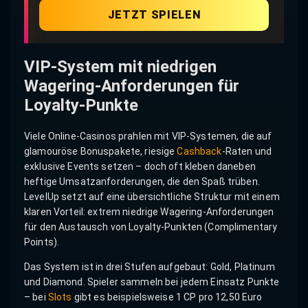
JETZT SPIELEN
VIP-System mit niedrigen
Wagering-Anforderungen für
Loyalty-Punkte
Viele Online-Casinos prahlen mit VIP-Systemen, die auf
glamouröse Bonuspakete, riesige
Cashback
-Raten und
exklusive Events setzen – doch oft kleben daneben
heftige Umsatzanforderungen, die den Spaß trüben.
LevelUp setzt auf eine übersichtliche Struktur mit einem
klaren Vorteil: extrem niedrige Wagering-Anforderungen
für den Austausch von Loyalty-Punkten (Complimentary
Points).
Das System ist in drei Stufen aufgebaut: Gold, Platinum
und Diamond. Spieler sammeln bei jedem Einsatz Punkte
– bei
Slots
gibt es beispielsweise 1 CP pro 12,50 Euro